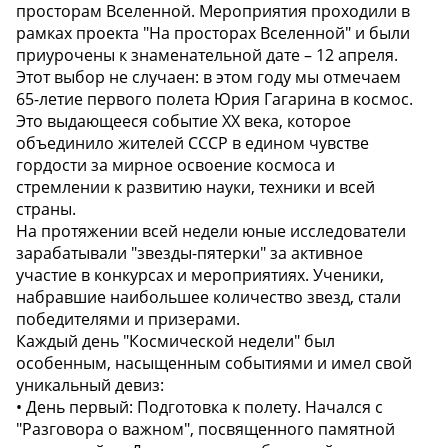
просторам Вселенной. Мероприятия проходили в
рамках проекта "На просторах Вселенной" и были
приурочены к знаменательной дате – 12 апреля.
Этот выбор не случаен: в этом году мы отмечаем
65-летие первого полета Юрия Гагарина в космос.
Это выдающееся событие XX века, которое
объединило жителей СССР в едином чувстве
гордости за мирное освоение космоса и
стремлении к развитию науки, техники и всей
страны.
На протяжении всей недели юные исследователи
зарабатывали "звезды-пятерки" за активное
участие в конкурсах и мероприятиях. Ученики,
набравшие наибольшее количество звезд, стали
победителями и призерами.
Каждый день "Космической недели" был
особенным, насыщенным событиями и имел свой
уникальный девиз:
• День первый: Подготовка к полету. Начался с
"Разговора о важном", посвященного памятной