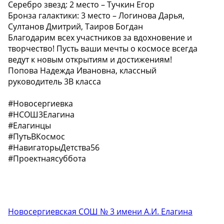
Серебро звезд: 2 место – Тучкин Егор
Бронза галактики: 3 место – Логинова Дарья,
Султанов Дмитрий, Таиров Богдан
Благодарим всех участников за вдохновение и
творчество! Пусть ваши мечты о космосе всегда
ведут к новым открытиям и достижениям!
Попова Надежда Ивановна, классный
руководитель 3В класса
#Новосергиевка
#НСОШ3Елагина
#Елагинцы
#ПутьВКосмос
#НавигаторыДетства56
#Проектнаясуббота
Новосергиевская СОШ № 3 имени А.И. Елагина