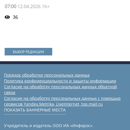
07:00
12.04.2026 16+
36
ВЫБОР РЕДАКЦИИ
Порядок обработки персональных данных
Политика конфиденциальности и защиты информации
Согласие на обработку персональных данных обратной
связи
Согласие на обработку персональных данных с помощью
сервисов Yandex.Metrika, LiveInternet, top.mail.ru
ПОКАЗАТЬ БАННЕРНЫЕ МЕСТА
Учредитель и издатель ООО ИА «Инфорос».