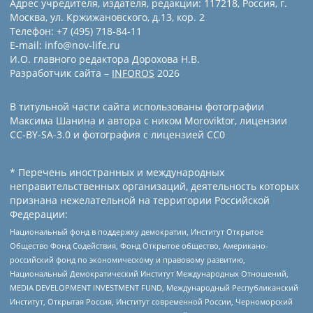
Адрес учредителя, издателя, редакции: 117218, Россия, г.
Москва, ул. Кржижановского, д.13, кор. 2
Телефон: +7 (495) 718-84-11
E-mail: info@nov-life.ru
И.О. главного редактора Дорохова Н.В.
Разработчик сайта –
INFOROS
2026
В титульной части сайта использованы фотографии
Максима Шанина и автора с ником Moroviktor, лицензии
CC-BY-SA-3.0 и фотография с лицензией СС0
* Перечень иностранных и международных
неправительственных организаций, деятельность которых
признана нежелательной на территории Российской
Федерации:
Национальный фонд в поддержку демократии, Институт Открытое
Общество Фонд Содействия, Фонд Открытое общество, Американо-
российский фонд по экономическому и правовому развитию,
Национальный Демократический Институт Международных Отношений,
MEDIA DEVELOPMENT INVESTMENT FUND, Международный Республиканский
Институт, Открытая Россия, Институт современной России, Черноморский