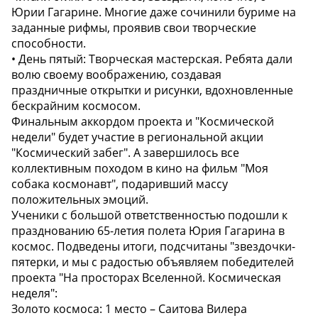
Юрии Гагарине. Многие даже сочинили буриме на
заданные рифмы, проявив свои творческие
способности.
• День пятый: Творческая мастерская. Ребята дали
волю своему воображению, создавая
праздничные открытки и рисунки, вдохновленные
бескрайним космосом.
Финальным аккордом проекта и "Космической
недели" будет участие в региональной акции
"Космический забег". А завершилось все
коллективным походом в кино на фильм "Моя
собака космонавт", подаривший массу
положительных эмоций.
Ученики с большой ответственностью подошли к
празднованию 65-летия полета Юрия Гагарина в
космос. Подведены итоги, подсчитаны "звездочки-
пятерки, и мы с радостью объявляем победителей
проекта "На просторах Вселенной. Космическая
неделя":
Золото космоса: 1 место – Саитова Вилера