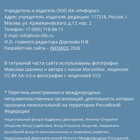
Учредитель и издатель ООО ИА «Инфорос».
Адрес учредителя, издателя, редакции: 117218, Россия, г.
Москва, ул. Кржижановского, д.13, кор. 2
Телефон: +7 (495) 718-84-11
E-mail: info@nov-life.ru
И.О. главного редактора Дорохова Н.В.
Разработчик сайта –
INFOROS
2026
В титульной части сайта использованы фотографии
Максима Шанина и автора с ником Moroviktor, лицензии
CC-BY-SA-3.0 и фотография с лицензией СС0
* Перечень иностранных и международных
неправительственных организаций, деятельность которых
признана нежелательной на территории Российской
Федерации:
Национальный фонд в поддержку демократии, Институт Открытое
Общество Фонд Содействия, Фонд Открытое общество, Американо-
российский фонд по экономическому и правовому развитию,
Национальный Демократический Институт Международных Отношений,