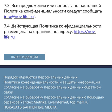
7.3. Все предложения или вопросы по настоящей
Политике конфиденциальности следует сообщать
info@nov-life.ru
".
7.4. Действующая Политика конфиденциальности
размещена на странице по адресу:
https://nov-
life.ru
ВЫБОР РЕДАКЦИИ
Порядок обработки персональных данных
Политика конфиденциальности и защиты информации
Согласие на обработку персональных данных обратной
связи
Согласие на обработку персональных данных с помощью
сервисов Yandex.Metrika, LiveInternet, top.mail.ru
ПОКАЗАТЬ БАННЕРНЫЕ МЕСТА