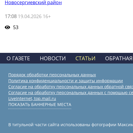
Новосергиевский район
17:08
19.04.2026 16+
53
О ГАЗЕТЕ
НОВОСТИ
СТАТЬИ
ОБРАТНАЯ
Порядок обработки персональных данных
Политика конфиденциальности и защиты информации
Согласие на обработку персональных данных обратной свя
Согласие на обработку персональных данных с помощью се
LiveInternet, top.mail.ru
ПОКАЗАТЬ БАННЕРНЫЕ МЕСТА
В титульной части сайта использованы фотографии Максима