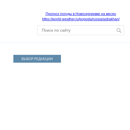
Прогноз погоды в Новосергиевке на месяц
https://world-weather.ru/pogoda/russia/astrakhan/
ВЫБОР РЕДАКЦИИ