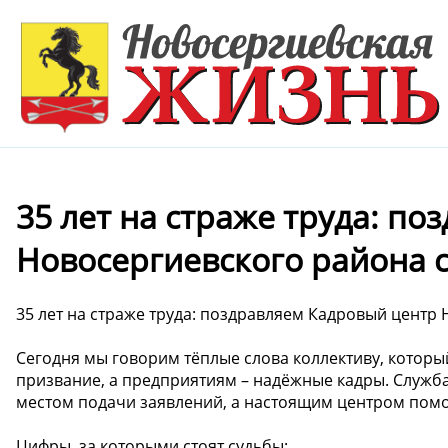
35 лет на страже труда: п
Новосергиевского района 
35 лет на страже труда: поздравляем Кадровый центр
Сегодня мы говорим тёплые слова коллективу, которы
призвание, а предприятиям – надёжные кадры. Служба
местом подачи заявлений, а настоящим центром пом
Цифры, за которыми стоят судьбы: