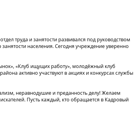
тдел труда и занятости развивался под руководством
р занятости населения. Сегодня учреждение уверенно
ынок», «Клуб ищущих работу», молодёжный клуб
района активно участвуют в акциях и конкурсах службы
ализм, неравнодушие и преданность делу! Желаем
искателей. Пусть каждый, кто обращается в Кадровый