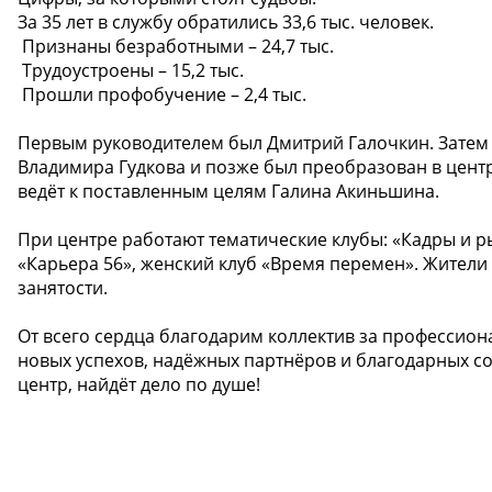
За 35 лет в службу обратились 33,6 тыс. человек.
️ Признаны безработными – 24,7 тыс.
️ Трудоустроены – 15,2 тыс.
️ Прошли профобучение – 2,4 тыс.
Первым руководителем был Дмитрий Галочкин. Затем о
Владимира Гудкова и позже был преобразован в цент
ведёт к поставленным целям Галина Акиньшина.
При центре работают тематические клубы: «Кадры и р
«Карьера 56», женский клуб «Время перемен». Жители 
занятости.
От всего сердца благодарим коллектив за профессион
новых успехов, надёжных партнёров и благодарных со
центр, найдёт дело по душе!