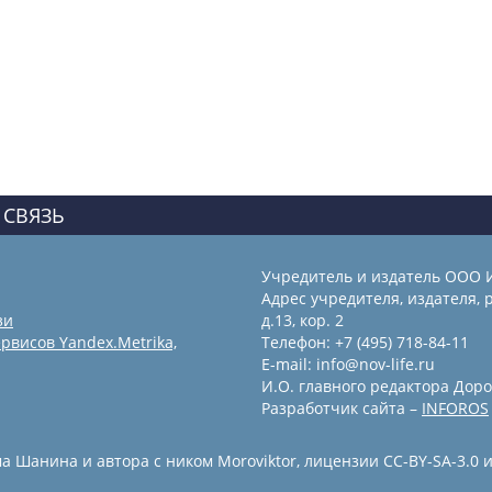
 СВЯЗЬ
Учредитель и издатель ООО 
Адрес учредителя, издателя, р
зи
д.13, кор. 2
рвисов Yandex.Metrika,
Телефон: +7 (495) 718-84-11
E-mail: info@nov-life.ru
И.О. главного редактора Доро
Разработчик сайта –
INFOROS
 Шанина и автора с ником Moroviktor, лицензии CC-BY-SA-3.0 