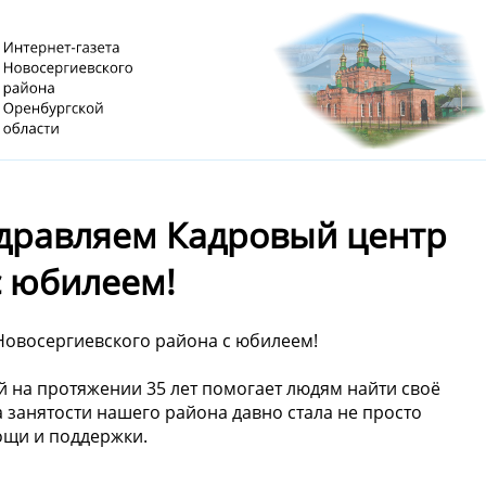
оздравляем Кадровый центр
с юбилеем!
 Новосергиевского района с юбилеем!
й на протяжении 35 лет помогает людям найти своё
 занятости нашего района давно стала не просто
ощи и поддержки.