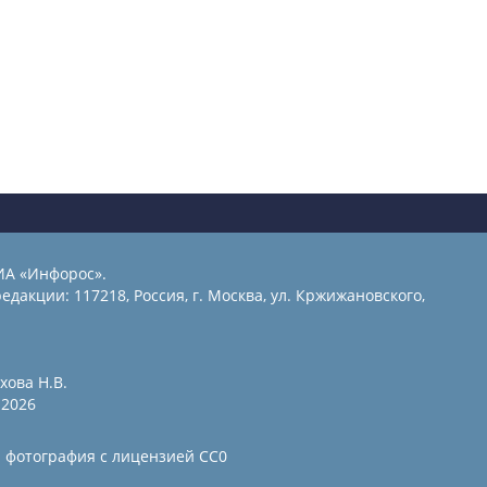
ИА «Инфорос».
едакции: 117218, Россия, г. Москва, ул. Кржижановского,
хова Н.В.
2026
и фотография с лицензией СС0