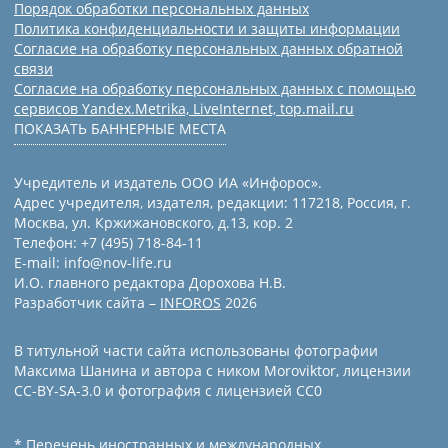
Порядок обработки персональных данных
Политика конфиденциальности и защиты информации
Согласие на обработку персональных данных обратной
связи
Согласие на обработку персональных данных с помощью
сервисов Yandex.Metrika, LiveInternet, top.mail.ru
ПОКАЗАТЬ БАННЕРНЫЕ МЕСТА
Учредитель и издатель ООО ИА «Инфорос».
Адрес учредителя, издателя, редакции: 117218, Россия, г.
Москва, ул. Кржижановского, д.13, кор. 2
Телефон: +7 (495) 718-84-11
E-mail: info@nov-life.ru
И.О. главного редактора Дорохова Н.В.
Разработчик сайта –
INFOROS
2026
В титульной части сайта использованы фотографии
Максима Шанина и автора с ником Moroviktor, лицензии
CC-BY-SA-3.0 и фотография с лицензией СС0
* Перечень иностранных и международных