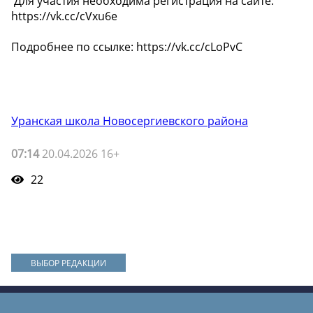
️ Для участия необходима регистрация на сайте:
https://vk.cc/cVxu6e
Подробнее по ссылке: https://vk.cc/cLoPvC
Уранская школа Новосергиевского района
07:14
20.04.2026 16+
22
ВЫБОР РЕДАКЦИИ