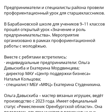
Предприниматели и специалисты района провели
профориентационный урок для старшеклассников.
В Барабановской школе для учеников 9–11 классов
прошёл открытый урок «Значение и роль
предпринимательства». Мероприятие
организовано в рамках профориентационной
работы с молодёжью.
Вместе с ребятами встретились:
· индивидуальные предприниматели: Ольга
Давыскиба и Екатерина Мордвинцева;
· директор МАУ «Центр поддержки бизнеса»
Наталья Кольцова;
· специалист МБУ «МФЦ» Екатерина Студенихина.
Ольга Давыскиба – мастер вязаных игрушек, ведёт
производство с 2023 года. Имеет официальный
статус «Ремесленник Оренбургской области». Она
поделилась опытом участия в региональных и