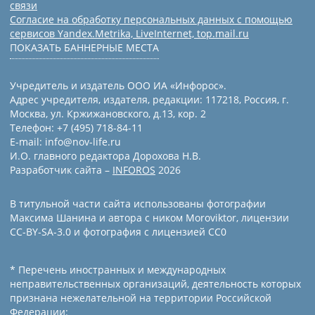
связи
Согласие на обработку персональных данных с помощью
сервисов Yandex.Metrika, LiveInternet, top.mail.ru
ПОКАЗАТЬ БАННЕРНЫЕ МЕСТА
Учредитель и издатель ООО ИА «Инфорос».
Адрес учредителя, издателя, редакции: 117218, Россия, г.
Москва, ул. Кржижановского, д.13, кор. 2
Телефон: +7 (495) 718-84-11
E-mail: info@nov-life.ru
И.О. главного редактора Дорохова Н.В.
Разработчик сайта –
INFOROS
2026
В титульной части сайта использованы фотографии
Максима Шанина и автора с ником Moroviktor, лицензии
CC-BY-SA-3.0 и фотография с лицензией СС0
* Перечень иностранных и международных
неправительственных организаций, деятельность которых
признана нежелательной на территории Российской
Федерации: