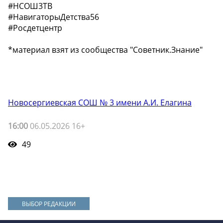
#НСОШ3ТВ
#НавигаторыДетства56
#Росдетцентр
*материал взят из сообщества "Советник.Знание"
Новосергиевская СОШ № 3 имени А.И. Елагина
16:00
06.05.2026 16+
49
ВЫБОР РЕДАКЦИИ