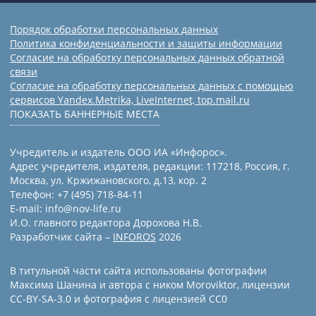
Порядок обработки персональных данных
Политика конфиденциальности и защиты информации
Согласие на обработку персональных данных обратной
связи
Согласие на обработку персональных данных с помощью
сервисов Yandex.Metrika, LiveInternet, top.mail.ru
ПОКАЗАТЬ БАННЕРНЫЕ МЕСТА
Учредитель и издатель ООО ИА «Инфорос».
Адрес учредителя, издателя, редакции: 117218, Россия, г.
Москва, ул. Кржижановского, д.13, кор. 2
Телефон: +7 (495) 718-84-11
E-mail: info@nov-life.ru
И.О. главного редактора Дорохова Н.В.
Разработчик сайта –
INFOROS
2026
В титульной части сайта использованы фотографии
Максима Шанина и автора с ником Moroviktor, лицензии
CC-BY-SA-3.0 и фотография с лицензией СС0