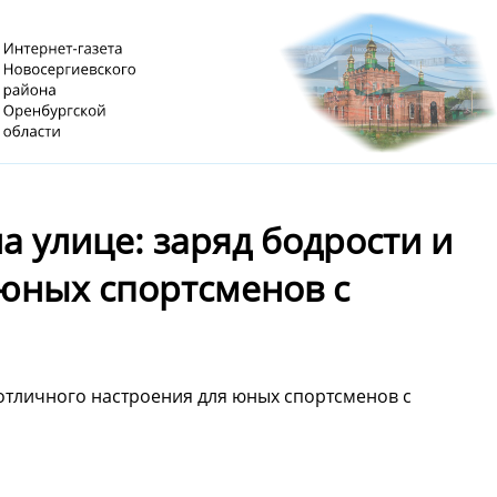
 улице: заряд бодрости и
 юных спортсменов с
отличного настроения для юных спортсменов с