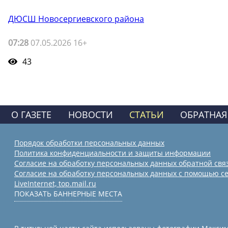
ДЮСШ Новосергиевского района
07:28
07.05.2026 16+
43
О ГАЗЕТЕ
НОВОСТИ
СТАТЬИ
ОБРАТНАЯ
Порядок обработки персональных данных
Политика конфиденциальности и защиты информации
Согласие на обработку персональных данных обратной свя
Согласие на обработку персональных данных с помощью се
LiveInternet, top.mail.ru
ПОКАЗАТЬ БАННЕРНЫЕ МЕСТА