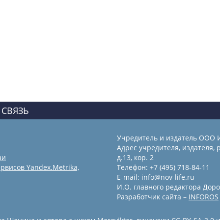
 СВЯЗЬ
Учредитель и издатель ООО 
Адрес учредителя, издателя, р
зи
д.13, кор. 2
рвисов Yandex.Metrika,
Телефон: +7 (495) 718-84-11
E-mail: info@nov-life.ru
И.О. главного редактора Доро
Разработчик сайта –
INFOROS