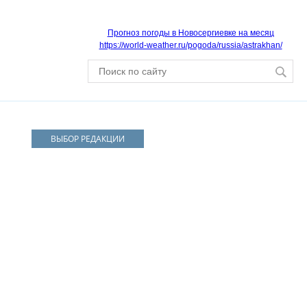
Прогноз погоды в Новосергиевке на месяц
https://world-weather.ru/pogoda/russia/astrakhan/
ВЫБОР РЕДАКЦИИ