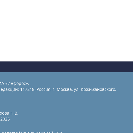
ИА «Инфорос».
едакции: 117218, Россия, г. Москва, ул. Кржижановского,
хова Н.В.
2026