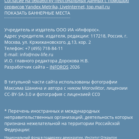
Согласие на обработку персональных данных с помощью
сервисов Yandex.Metrika, LiveInternet, top.mail.ru
ПОКАЗАТЬ БАННЕРНЫЕ МЕСТА
Учредитель и издатель ООО ИА «Инфорос».
Адрес учредителя, издателя, редакции: 117218, Россия, г.
Москва, ул. Кржижановского, д.13, кор. 2
Телефон: +7 (495) 718-84-11
E-mail: info@nov-life.ru
И.О. главного редактора Дорохова Н.В.
Разработчик сайта –
INFOROS
2026
В титульной части сайта использованы фотографии
Максима Шанина и автора с ником Moroviktor, лицензии
CC-BY-SA-3.0 и фотография с лицензией СС0
* Перечень иностранных и международных
неправительственных организаций, деятельность которых
признана нежелательной на территории Российской
Федерации:
Национальный фонд в поддержку демократии, Институт Открытое