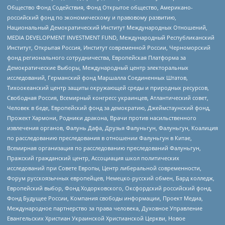
Общество Фонд Содействия, Фонд Открытое общество, Американо-
российский фонд по экономическому и правовому развитию,
Национальный Демократический Институт Международных Отношений,
MEDIA DEVELOPMENT INVESTMENT FUND, Международный Республиканский
Институт, Открытая Россия, Институт современной России, Черноморский
фонд регионального сотрудничества, Европейская Платформа за
Демократические Выборы, Международный центр электоральных
исследований, Германский фонд Маршалла Соединенных Штатов,
Тихоокеанский центр защиты окружающей среды и природных ресурсов,
Свободная Россия, Всемирный конгресс украинцев, Атлантический совет,
Человек в беде, Европейский фонд за демократию, Джеймстаунский фонд,
Прожект Хармони, Родники дракона, Врачи против насильственного
извлечения органов, Фалунь Дафа, Друзья Фалуньгун, Фалуньгун, Коалиция
по расследованию преследования в отношении Фалуньгун в Китае,
Всемирная организация по расследованию преследований Фалуньгун,
Пражский гражданский центр, Ассоциация школ политических
исследований при Совете Европы, Центр либеральной современности,
Форум русскоязычных европейцев, Немецко-русский обмен, Бард колледж,
Европейский выбор, Фонд Ходорковского, Оксфордский российский фонд,
Фонд Будущее России, Компания свободы информации, Проект Медиа,
Международное партнерство за права человека, Духовное Управление
Евангельских Христиан Украинской Христианской Церкви, Новое