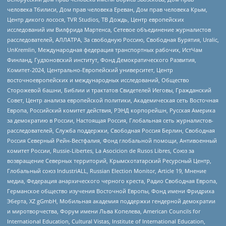
человека Тбилиси, Дом прав человека Ереван, Дом прав человека Крым,
Центр дикого лосося, TVR Studios, ТВ Дождь, Центр европейских
исследований им Вилфрида Мартенса, Сетевое объединение журналистов
расследователей, АЛЛАТРА, За свободную Россию, Свободная Бурятия, Uralic,
UnKremlin, Международная федерация транспортных рабочих, ИстЧам
Финланд, Гудзоновский институт, Фонд Демократического Развития,
Комитет-2024, Центрально-Европейский университет, Центр
восточноевропейских и международных исследований, Общество
Сторожевой башни, Библии и трактатов Свидетелей Иеговы, Гражданский
Совет, Центр анализа европейской политики, Академическая сеть Восточная
Европа, Российский комитет действия, РЭНД корпорейшн, Русская Америка
за демократию в России, Настоящая Россия, Глобальная сеть журналистов-
расследователей, Служба поддержки, Свободная Россия Берлин, Свободная
Россия Северный Рейн-Вестфалия, Фонд глобальной помощи, Антивоенный
комитет России, Russie-Libertes, La Asocicion de Rusos Libres, Союз за
возвращение Северных территорий, Крымскотатарский Ресурсный Центр,
Глобальный союз IndustriALL, Russian Election Monitor, Article 19, Мнение
медиа, Федерация анархического черного креста, Радио Свободная Европа,
Германское общество изучения Восточной Европы, Фонд имени Фридриха
Эберта, XZ gGmbH, Мобильная академия поддержки гендерной демократии
и миротворчества, Форум имени Льва Копелева, American Councils for
International Education, Cultural Vistas, Institute of International Education,