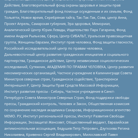
Действие, Благотворительный фонд охраны здоровья и защиты прав
граждан, Благотворительный фонд помощи осужденным и их семьям, Фонд
Тольятти, Новое время, Серебряная тайга, Так-Так-Так, Сова, центр Анна,
Проект Апрель, Самарская губерния, Эра здоровья, Мемориал,
Аналитический Центр Юрия Левады, Издательство Парк Гагарина, Фонд
имени Андрея Рылькова, Сфера, Центр СИБАЛЬТ, Уральская правозащитная
группа, Женщины Евразии, Институт прав человека, Фонд защиты гласности,
Российский исследовательский центр по правам человека,
Дальневосточный центр развития гражданских инициатив и социального
партнерства, Гражданское действие, Центр независимых социологических
исследований, Сутяжник, АКАДЕМИЯ ПО ПРАВАМ ЧЕЛОВЕКА, Центр развития
некоммерческих организаций, Частное учреждение в Калининграде Совета
Министров северных стран, Гражданское содействие, Трансперенси
Интернешнл-Р, Центр Защиты Прав Средств Массовой Информации,
Институт развития прессы - Сибирь, Частное учреждение в Санкт-
Петербурге Совета Министров Северных Стран, Фонд поддержки свободы
прессы, Гражданский контроль, Человек и Закон, Общественная комиссия
по сохранению наследия академика Сахарова, Информационное агентство
МЕМО. РУ, Институт региональной прессы, Институт Развития Свободы
Информации, Экозащита!-Женсовет, Общественный вердикт, Евразийская
антимонопольная ассоциация, Бедушев Петр Петрович, Дзугкоева Регина
Николаевна, Кривенко Сергей Владимирович, Милославский Павел