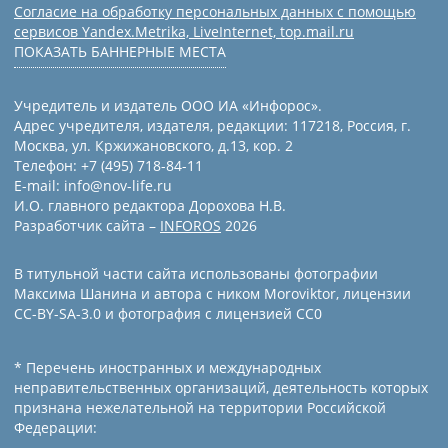
Согласие на обработку персональных данных с помощью
сервисов Yandex.Metrika, LiveInternet, top.mail.ru
ПОКАЗАТЬ БАННЕРНЫЕ МЕСТА
Учредитель и издатель ООО ИА «Инфорос».
Адрес учредителя, издателя, редакции: 117218, Россия, г.
Москва, ул. Кржижановского, д.13, кор. 2
Телефон: +7 (495) 718-84-11
E-mail: info@nov-life.ru
И.О. главного редактора Дорохова Н.В.
Разработчик сайта –
INFOROS
2026
В титульной части сайта использованы фотографии
Максима Шанина и автора с ником Moroviktor, лицензии
CC-BY-SA-3.0 и фотография с лицензией СС0
* Перечень иностранных и международных
неправительственных организаций, деятельность которых
признана нежелательной на территории Российской
Федерации: