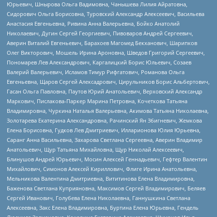
Юрьевич, Шнырова Ольга Вадимовна, Чанышева Лилия Айратовна,
Сидорович Ольга Борисовна, Туровский Александр Алексеевич, Васильева
Анастасия Евгеньевна, Ривина Анна Валерьевна, Бойко Анатолий
Николаевич, Дугин Сергей Георгиевич, Пивоваров Андрей Сергеевич,
Аверин Виталий Евгеньевич, Барахоев Магомед Бекханович, Шарипков
Олег Викторович, Мошель Ирина Ароновна, Шведов Григорий Сергеевич,
Пономарев Лев Александрович, Каргалицкий Борис Юльевич, Созаев
Валерий Валерьевич, Исламов Тимур Рифгатович, Романова Ольга
Евгеньевна, Щаров Сергей Алексадрович, Цирульников Борис Альбертович,
Гасан Ольга Павловна, Паутов Юрий Анатольевич, Верховский Александр
Маркович, Пислакова-Паркер Марина Петровна, Кочеткова Татьяна
Владимировна, Чуркина Наталья Валерьевна, Акимова Татьяна Николаевна,
Золотарева Екатерина Александровна, Рачинский Ян Збигневич, Жемкова
Елена Борисовна, Гудков Лев Дмитриевич, Илларионова Юлия Юрьевна,
Саранг Анна Васильевна, Захарова Светлана Сергеевна, Аверин Владимир
Анатольевич, Щур Татьяна Михайловна, Щур Николай Алексеевич,
Блинушов Андрей Юрьевич, Мосин Алексей Геннадьевич, Гефтер Валентин
Михайлович, Симонов Алексей Кириллович, Флиге Ирина Анатольевна,
Мельникова Валентина Дмитриевна, Вититинова Елена Владимировна,
Баженова Светлана Куприяновна, Максимов Сергей Владимирович, Беляев
Сергей Иванович, Голубева Елена Николаевна, Ганнушкина Светлана
Алексеевна, Закс Елена Владимировна, Буртина Елена Юрьевна, Гендель