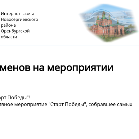
сменов на мероприятии
рт Победы"!
ивное мероприятие "Старт Победы", собравшее самых