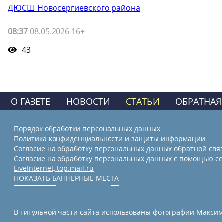
ДЮСШ Новосергиевского района
08:37
08.05.2026 16+
43
О ГАЗЕТЕ
НОВОСТИ
СТАТЬИ
ОБРАТНАЯ
Порядок обработки персональных данных
Политика конфиденциальности и защиты информации
Согласие на обработку персональных данных обратной свя
Согласие на обработку персональных данных с помощью се
LiveInternet, top.mail.ru
ПОКАЗАТЬ БАННЕРНЫЕ МЕСТА
В титульной части сайта использованы фотографии Максима