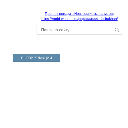
Прогноз погоды в Новосергиевке на месяц
https://world-weather.ru/pogoda/russia/astrakhan/
ВЫБОР РЕДАКЦИИ