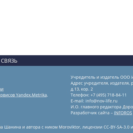
 СВЯЗЬ
Учредитель и издатель ООО 
Адрес учредителя, издателя, р
зи
д.13, кор. 2
рвисов Yandex.Metrika,
Телефон: +7 (495) 718-84-11
E-mail: info@nov-life.ru
И.О. главного редактора Доро
Разработчик сайта –
INFOROS
 Шанина и автора с ником Moroviktor, лицензии CC-BY-SA-3.0 