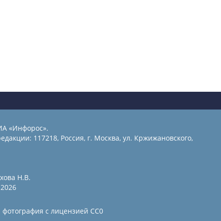
ИА «Инфорос».
едакции: 117218, Россия, г. Москва, ул. Кржижановского,
хова Н.В.
2026
и фотография с лицензией СС0