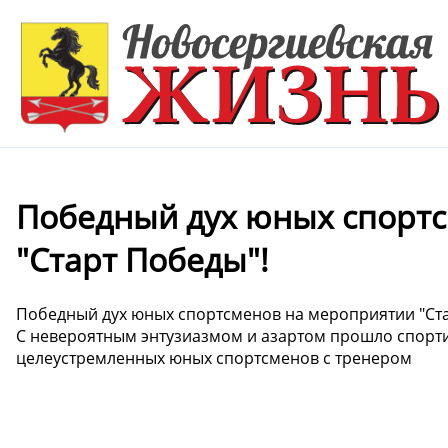
Победный дух юных спорт
"Старт Победы"!
Победный дух юных спортсменов на мероприятии "Ста
С невероятным энтузиазмом и азартом прошло спорт
целеустремленных юных спортсменов с тренером