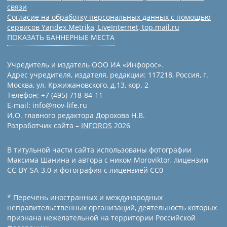
связи
Согласие на обработку персональных данных с помощью
сервисов Yandex.Metrika, LiveInternet, top.mail.ru
ПОКАЗАТЬ БАННЕРНЫЕ МЕСТА
Учредитель и издатель ООО ИА «Инфорос».
Адрес учредителя, издателя, редакции: 117218, Россия, г.
Москва, ул. Кржижановского, д.13, кор. 2
Телефон: +7 (495) 718-84-11
E-mail: info@nov-life.ru
И.О. главного редактора Дорохова Н.В.
Разработчик сайта –
INFOROS
2026
В титульной части сайта использованы фотографии
Максима Шанина и автора с ником Moroviktor, лицензии
CC-BY-SA-3.0 и фотография с лицензией СС0
* Перечень иностранных и международных
неправительственных организаций, деятельность которых
признана нежелательной на территории Российской