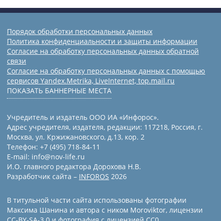
Порядок обработки персональных данных
Политика конфиденциальности и защиты информации
Согласие на обработку персональных данных обратной
связи
Согласие на обработку персональных данных с помощью
сервисов Yandex.Metrika, LiveInternet, top.mail.ru
ПОКАЗАТЬ БАННЕРНЫЕ МЕСТА
Учредитель и издатель ООО ИА «Инфорос».
Адрес учредителя, издателя, редакции: 117218, Россия, г.
Москва, ул. Кржижановского, д.13, кор. 2
Телефон: +7 (495) 718-84-11
E-mail: info@nov-life.ru
И.О. главного редактора Дорохова Н.В.
Разработчик сайта –
INFOROS
2026
В титульной части сайта использованы фотографии
Максима Шанина и автора с ником Moroviktor, лицензии
CC-BY-SA-3.0 и фотография с лицензией СС0