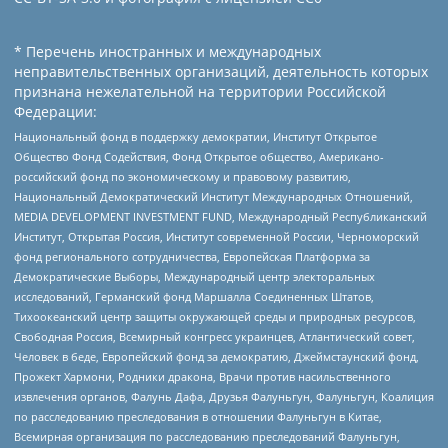
* Перечень иностранных и международных
неправительственных организаций, деятельность которых
признана нежелательной на территории Российской
Федерации:
Национальный фонд в поддержку демократии, Институт Открытое
Общество Фонд Содействия, Фонд Открытое общество, Американо-
российский фонд по экономическому и правовому развитию,
Национальный Демократический Институт Международных Отношений,
MEDIA DEVELOPMENT INVESTMENT FUND, Международный Республиканский
Институт, Открытая Россия, Институт современной России, Черноморский
фонд регионального сотрудничества, Европейская Платформа за
Демократические Выборы, Международный центр электоральных
исследований, Германский фонд Маршалла Соединенных Штатов,
Тихоокеанский центр защиты окружающей среды и природных ресурсов,
Свободная Россия, Всемирный конгресс украинцев, Атлантический совет,
Человек в беде, Европейский фонд за демократию, Джеймстаунский фонд,
Прожект Хармони, Родники дракона, Врачи против насильственного
извлечения органов, Фалунь Дафа, Друзья Фалуньгун, Фалуньгун, Коалиция
по расследованию преследования в отношении Фалуньгун в Китае,
Всемирная организация по расследованию преследований Фалуньгун,