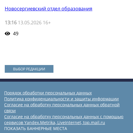
Новосергиевский отдел образования
13:16
13.05.2026 16+
49
ВЫБОР РЕДАКЦИИ
Порядок обработки персональных данных
Политика конфиденциальности и защиты информации
Согласие на обработку персональных данных обратной
связи
Согласие на обработку персональных данных с помощью
сервисов Yandex.Metrika, LiveInternet, top.mail.ru
ПОКАЗАТЬ БАННЕРНЫЕ МЕСТА