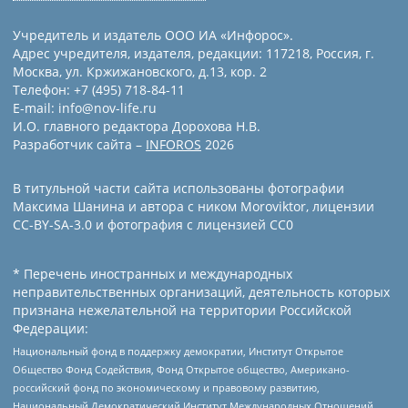
Учредитель и издатель ООО ИА «Инфорос».
Адрес учредителя, издателя, редакции: 117218, Россия, г.
Москва, ул. Кржижановского, д.13, кор. 2
Телефон: +7 (495) 718-84-11
E-mail: info@nov-life.ru
И.О. главного редактора Дорохова Н.В.
Разработчик сайта –
INFOROS
2026
В титульной части сайта использованы фотографии
Максима Шанина и автора с ником Moroviktor, лицензии
CC-BY-SA-3.0 и фотография с лицензией СС0
* Перечень иностранных и международных
неправительственных организаций, деятельность которых
признана нежелательной на территории Российской
Федерации:
Национальный фонд в поддержку демократии, Институт Открытое
Общество Фонд Содействия, Фонд Открытое общество, Американо-
российский фонд по экономическому и правовому развитию,
Национальный Демократический Институт Международных Отношений,