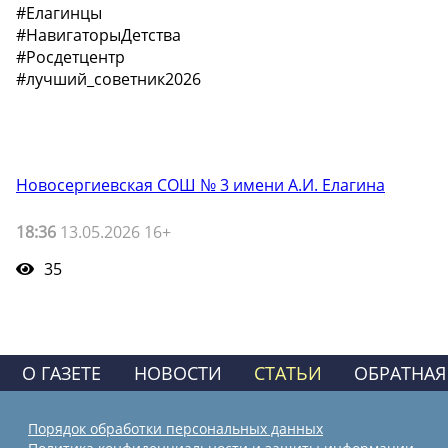
#Елагинцы
#НавигаторыДетства
#Росдетцентр
#лучший_советник2026
Новосергиевская СОШ № 3 имени А.И. Елагина
18:36
13.05.2026 16+
35
О ГАЗЕТЕ
НОВОСТИ
СТАТЬИ
ОБРАТНАЯ
Порядок обработки персональных данных