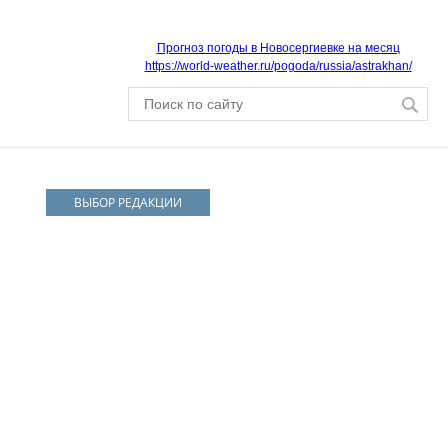
Прогноз погоды в Новосергиевке на месяц
https://world-weather.ru/pogoda/russia/astrakhan/
ВЫБОР РЕДАКЦИИ