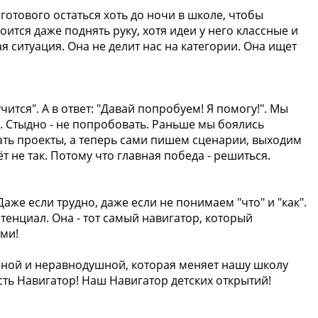
 готового остаться хоть до ночи в школе, чтобы
оится даже поднять руку, хотя идеи у него классные и
я ситуация. Она не делит нас на категории. Она ищет
чится". А в ответ: "Давай попробуем! Я помогу!". Мы
. Стыдно - не попробовать. Раньше мы боялись
щать проекты, а теперь сами пишем сценарии, выходим
т не так. Потому что главная победа - решиться.
аже если трудно, даже если не понимаем "что" и "как".
тенциал. Она - тот самый навигатор, который
ми!
енной и неравнодушной, которая меняет нашу школу
сть Навигатор! Наш Навигатор детских открытий!