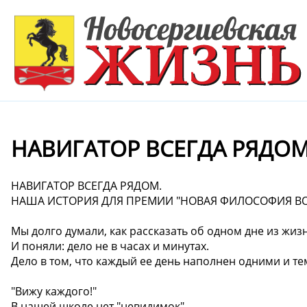
️НАВИГАТОР ВСЕГДА РЯДОМ
️НАВИГАТОР ВСЕГДА РЯДОМ.
НАША ИСТОРИЯ ДЛЯ ПРЕМИИ "НОВАЯ ФИЛОСОФИЯ В
Мы долго думали, как рассказать об одном дне из жиз
И поняли: дело не в часах и минутах.
Дело в том, что каждый ее день наполнен одними и т
"Вижу каждого!"
В нашей школе нет "невидимок"