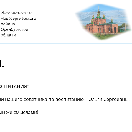
.
ОСПИТАНИЯ"
ни нашего советника по воспитанию – Ольги Сергеевны.
еми же смыслами!