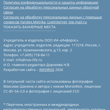
Политика конфиденциальности и защиты информации
Согласие на обработку персональных данных обратной
связи
Согласие на обработку персональных данных с помощью
сервисов Yandex.Metrika, LiveInternet, top.mail.ru
ПОКАЗАТЬ БАННЕРНЫЕ МЕСТА
Учредитель и издатель ООО ИА «Инфорос».
Адрес учредителя, издателя, редакции: 117218, Россия, г.
Москва, ул. Кржижановского, д.13, кор. 2
Телефон: +7 (495) 718-84-11
E-mail: info@nov-life.ru
И.О. главного редактора Дорохова Н.В.
Разработчик сайта –
INFOROS
2026
В титульной части сайта использованы фотографии
Максима Шанина и автора с ником Moroviktor, лицензии
CC-BY-SA-3.0 и фотография с лицензией СС0
* Перечень иностранных и международных
неправительственных организаций, деятельность которых