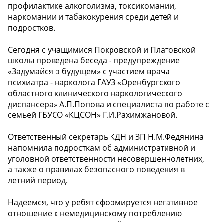
профилактике алкоголизма, токсикомании,
наркомании и табакокурения среди детей и
подростков.
Сегодня с учащимися Покровской и Платовской
школы проведена беседа - предупреждение
«Задумайся о будущем» с участием врача
психиатра - нарколога ГАУЗ «Оренбургского
областного клинического наркологического
диспансера» А.П.Попова и специалиста по работе с
семьей ГБУСО «КЦСОН» Г.И.Рахимжановой.
Ответственный секретарь КДН и ЗП Н.М.Федянина
напомнила подросткам об административной и
уголовной ответственности несовершеннолетних,
а также о правилах безопасного поведения в
летний период.
Надеемся, что у ребят сформируется негативное
отношение к немедицинскому потреблению