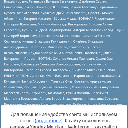
Для повышения удобства сайта мы используем
cookies (
подробнее
). К сайту подключены
сервисы Yandex.Metrika, LiveInternet, top.mail.ru,