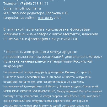
Телефон: +7 (495) 718-84-11
E-mail: info@nov-life.ru
И.О. главного редактора Дорохова Н.В.
Разработчик сайта –
INFOROS
2026
В титульной части сайта использованы фотографии
Максима Шанина и автора с ником Moroviktor, лицензии
CC-BY-SA-3.0 и фотография с лицензией СС0
* Перечень иностранных и международных
неправительственных организаций, деятельность которых
признана нежелательной на территории Российской
Федерации:
Национальный фонд в поддержку демократии, Институт Открытое
Общество Фонд Содействия, Фонд Открытое общество, Американо-
российский фонд по экономическому и правовому развитию,
Национальный Демократический Институт Международных Отношений,
MEDIA DEVELOPMENT INVESTMENT FUND, Международный Республиканский
Институт, Открытая Россия, Институт современной России, Черноморский
фонд регионального сотрудничества, Европейская Платформа за
Демократические Выборы, Международный центр электоральных