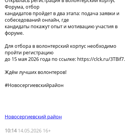
Открылась регистрация в волонтёрский корпус
Форума, отбор
кандидатов пройдет в два этапа: подача заявки и
собеседований онлайн, где
кандидаты покажут опыт и мотивацию участия в
форуме.
Для отбора в волонтерский корпус необходимо
пройти регистрацию
до 15 мая 2026 года по ссылке: https://clck.ru/3TBif7.
Ждём лучших волонтеров! ️
#Новосергиевскийрайон
Новосергиевский район
10:14
14.05.2026 16+