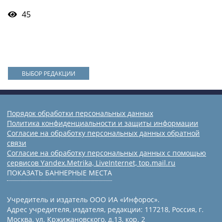
45
ВЫБОР РЕДАКЦИИ
Порядок обработки персональных данных
Политика конфиденциальности и защиты информации
Согласие на обработку персональных данных обратной
связи
Согласие на обработку персональных данных с помощью
сервисов Yandex.Metrika, LiveInternet, top.mail.ru
ПОКАЗАТЬ БАННЕРНЫЕ МЕСТА
Учредитель и издатель ООО ИА «Инфорос».
Адрес учредителя, издателя, редакции: 117218, Россия, г.
Москва, ул. Кржижановского, д.13, кор. 2