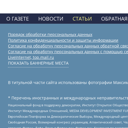
О ГАЗЕТЕ
НОВОСТИ
СТАТЬИ
ОБРАТНАЯ
Порядок обработки персональных данных
Политика конфиденциальности и защиты информации
Согласие на обработку персональных данных обратной свя
Согласие на обработку персональных данных с помощью се
LiveInternet, top.mail.ru
ПОКАЗАТЬ БАННЕРНЫЕ МЕСТА
В титульной части сайта использованы фотографии Максима
* Перечень иностранных и международных неправительств
Национальный фонд в поддержку демократии, Институт Открытое Общество
Институт Международных Отношений, MEDIA DEVELOPMENT INVESTMENT FUND,
Европейская Платформа за Демократические Выборы, Международный цент
Свободная Россия, Всемирный конгресс украинцев, Атлантический совет, Ч
органов, Фалунь Дафа, Друзья Фалуньгун, Фалуньгун, Коалиция по рассле