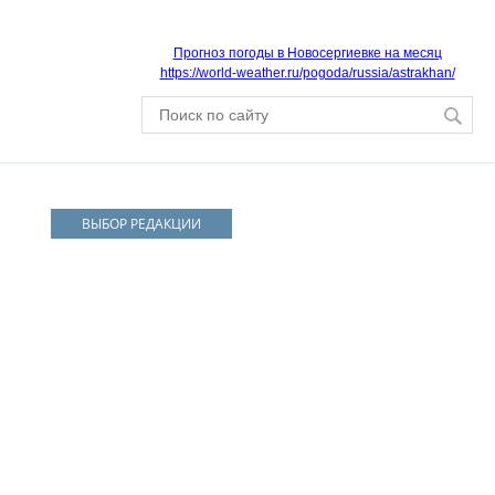
Прогноз погоды в Новосергиевке на месяц
https://world-weather.ru/pogoda/russia/astrakhan/
ВЫБОР РЕДАКЦИИ