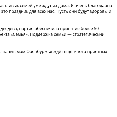
частливых семей уже ждут их дома. Я очень благодарна
то праздник для всех нас. Пусть они будут здоровы и
дведева, партия обеспечила принятие более 50
оекта «Семья». Поддержка семьи — стратегический
а значит, мам Оренбуржья ждёт ещё много приятных