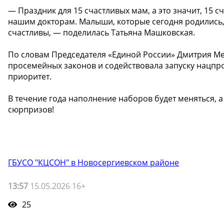
— Праздник для 15 счастливых мам, а это значит, 15 с
нашим докторам. Малыши, которые сегодня родились, э
счастливы, — поделилась Татьяна Машковская.
По словам Председателя «Единой России» Дмитрия Ме
просемейных законов и содействовала запуску нацпр
приоритет.
В течение года наполнение наборов будет меняться, 
сюрпризов!
ГБУСО "КЦСОН" в Новосергиевском районе
13:57
15.05.2026 16+
25