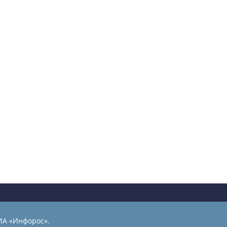
ИА «Инфорос».