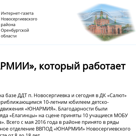
РМИИ», который работает
 базе ДДТ п. Новосергиевка и сегодня в ДК «Салют»
приближающимся 10-летним юбилеем детско-
 движения «ЮНАРМИЯ». Благодарности были
яда «Елагинцы» на сцене приняты 10 учащиеся МОБУ
». Всего с мая 2016 года в районе принято в ряды
тное отделение ВВПОД «ЮНАРМИИ» Новосергиевского
е от 8 до 18 лет.