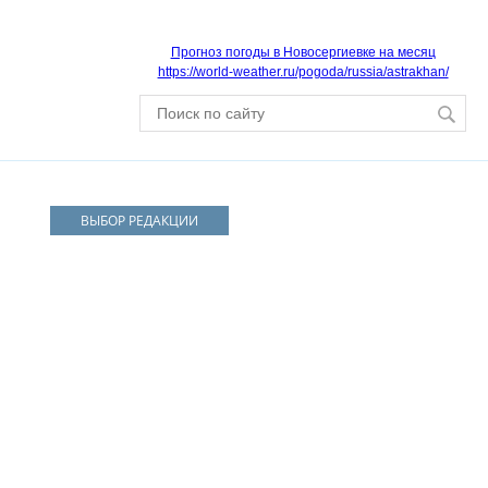
Прогноз погоды в Новосергиевке на месяц
https://world-weather.ru/pogoda/russia/astrakhan/
ВЫБОР РЕДАКЦИИ