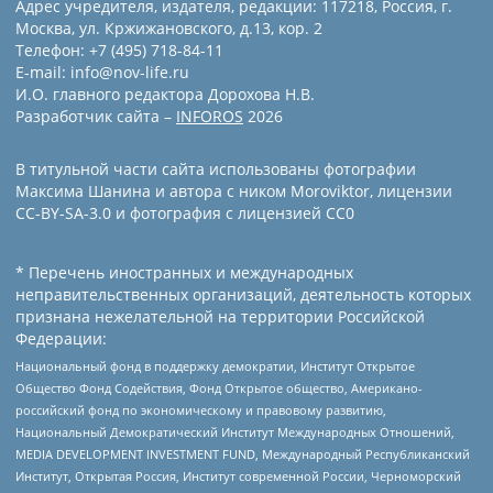
Адрес учредителя, издателя, редакции: 117218, Россия, г.
Москва, ул. Кржижановского, д.13, кор. 2
Телефон: +7 (495) 718-84-11
E-mail: info@nov-life.ru
И.О. главного редактора Дорохова Н.В.
Разработчик сайта –
INFOROS
2026
В титульной части сайта использованы фотографии
Максима Шанина и автора с ником Moroviktor, лицензии
CC-BY-SA-3.0 и фотография с лицензией СС0
* Перечень иностранных и международных
неправительственных организаций, деятельность которых
признана нежелательной на территории Российской
Федерации:
Национальный фонд в поддержку демократии, Институт Открытое
Общество Фонд Содействия, Фонд Открытое общество, Американо-
российский фонд по экономическому и правовому развитию,
Национальный Демократический Институт Международных Отношений,
MEDIA DEVELOPMENT INVESTMENT FUND, Международный Республиканский
Институт, Открытая Россия, Институт современной России, Черноморский