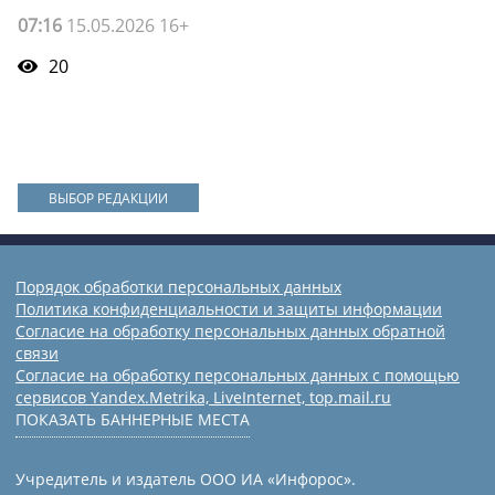
07:16
15.05.2026 16+
20
ВЫБОР РЕДАКЦИИ
Порядок обработки персональных данных
Политика конфиденциальности и защиты информации
Согласие на обработку персональных данных обратной
связи
Согласие на обработку персональных данных с помощью
сервисов Yandex.Metrika, LiveInternet, top.mail.ru
ПОКАЗАТЬ БАННЕРНЫЕ МЕСТА
Учредитель и издатель ООО ИА «Инфорос».