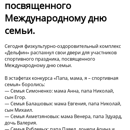
посвященного
Международному дню
семьи.
Сегодня физкультурно-оздоровительный комплекс
«Дельфин» распахнул свои двери для участников
спортивного праздника, посвященного
Международному дню семьи.
В эстафетах конкурса «Папа, мама, я – спортивная
семья» боролись:
— Семья Симоненко: мама Анна, папа Николай,
сын Егор.
— Семья Балашовых: мама Евгения, папа Николай,
сын Михаил.
— Семья Ахметзяновых: мама Венера, папа Эдуард,
дочь Валерия.
— Семья Рублевых: папа Павел, дочери Арина и