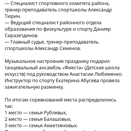
— Специалист спортивного комитета района,
тренер-преподаватель спортшколы Александр
Тюрин.
— Ведущий специалист районного отдела
образования по физкультуре и спорту Данияр
Сиразетдинов.
— Главный судья, тренер-преподаватель
спортшколы Александр Семенов.
Музыкальное настроение празднику подарил
танцевальный ансамбль «Фиеста» (Детская школа
искусств) под руководством Анастасии Любименко.
Инструктор по спорту Екатерина Абусева провела
зажигательную разминку.
По итогам соревнований места распределились
так:
1 место — семья Рублевых,
2 место — семья Балашовых,
3 место — семья Ахметзяновых.