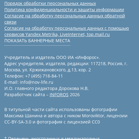
Порядок обработки персональных данных
Политика конфиденциальности и защиты информации
Согласие на обработку персональных данных обратной
связи
Согласие на обработку персональных данных с помощью
сервисов Yandex.Metrika, LiveInternet, top.mail.ru
ПОКАЗАТЬ БАННЕРНЫЕ МЕСТА
Учредитель и издатель ООО ИА «Инфорос».
Адрес учредителя, издателя, редакции: 117218, Россия, г.
Москва, ул. Кржижановского, д.13, кор. 2
Телефон: +7 (495) 718-84-11
E-mail: info@nov-life.ru
И.О. главного редактора Дорохова Н.В.
Разработчик сайта –
INFOROS
2026
В титульной части сайта использованы фотографии
Максима Шанина и автора с ником Moroviktor, лицензии
CC-BY-SA-3.0 и фотография с лицензией СС0
* Перечень иностранных и международных