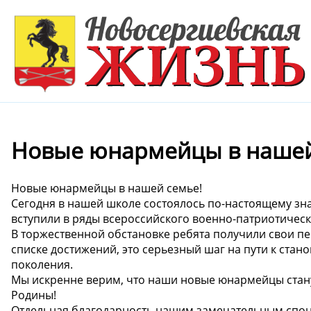
Новые юнармейцы в нашей
Новые юнармейцы в нашей семье!
Сегодня в нашей школе состоялось по-настоящему зн
вступили в ряды всероссийского военно-патриотиче
В торжественной обстановке ребята получили свои пер
списке достижений, это серьезный шаг на пути к стан
поколения.
Мы искренне верим, что наши новые юнармейцы стан
Родины!
Отдельная благодарность нашим замечательным спон