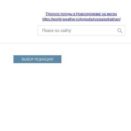
Прогноз погоды в Новосергиевке на месяц
https://world-weather.ru/pogoda/russia/astrakhan/
ВЫБОР РЕДАКЦИИ