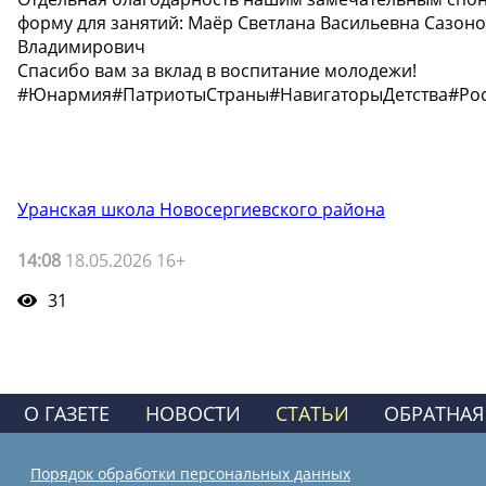
форму для занятий: Маёр Светлана Васильевна Сазон
Владимирович
Спасибо вам за вклад в воспитание молодежи!
#Юнармия#ПатриотыСтраны#НавигаторыДетства#Рос
Уранская школа Новосергиевского района
14:08
18.05.2026 16+
31
О ГАЗЕТЕ
НОВОСТИ
СТАТЬИ
ОБРАТНАЯ
Порядок обработки персональных данных