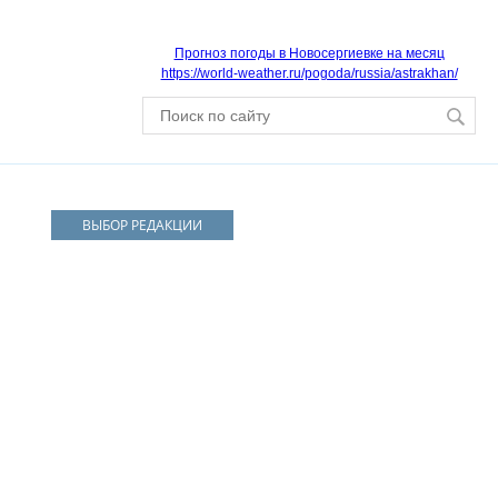
Прогноз погоды в Новосергиевке на месяц
https://world-weather.ru/pogoda/russia/astrakhan/
ВЫБОР РЕДАКЦИИ