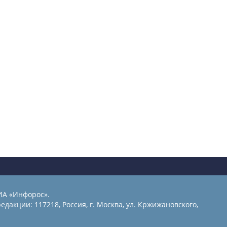
ИА «Инфорос».
едакции: 117218, Россия, г. Москва, ул. Кржижановского,