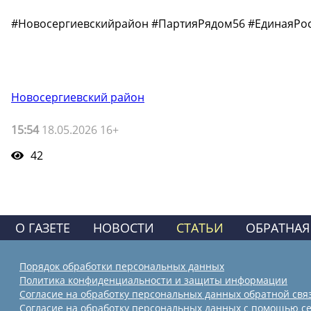
#Новосергиевскийрайон #ПартияРядом56 #ЕдинаяРо
Новосергиевский район
15:54
18.05.2026 16+
42
О ГАЗЕТЕ
НОВОСТИ
СТАТЬИ
ОБРАТНАЯ
Порядок обработки персональных данных
Политика конфиденциальности и защиты информации
Согласие на обработку персональных данных обратной свя
Согласие на обработку персональных данных с помощью се