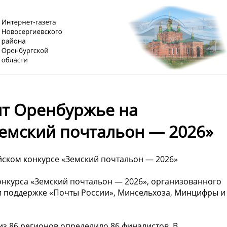
ит Оренбуржье на
Земский почтальон — 2026»
ском конкурсе «Земский почтальон — 2026»
онкурса «Земский почтальон — 2026», организованного
и поддержке «Почты России», Минсельхоза, Минцифры и
из 86 регионов определило 86 финалистов. В