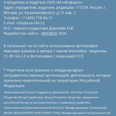
Учредитель и издатель ООО ИА «Инфорос».
Адрес учредителя, издателя, редакции: 117218, Россия, г.
Москва, ул. Кржижановского, д.13, кор. 2
Телефон: +7 (495) 718-84-11
E-mail: info@nov-life.ru
И.О. главного редактора Дорохова Н.В.
Разработчик сайта –
INFOROS
2026
В титульной части сайта использованы фотографии
Максима Шанина и автора с ником Moroviktor, лицензии
CC-BY-SA-3.0 и фотография с лицензией СС0
* Перечень иностранных и международных
неправительственных организаций, деятельность которых
признана нежелательной на территории Российской
Федерации:
Национальный фонд в поддержку демократии, Институт Открытое
Общество Фонд Содействия, Фонд Открытое общество, Американо-
российский фонд по экономическому и правовому развитию,
Национальный Демократический Институт Международных Отношений,
MEDIA DEVELOPMENT INVESTMENT FUND, Международный Республиканский