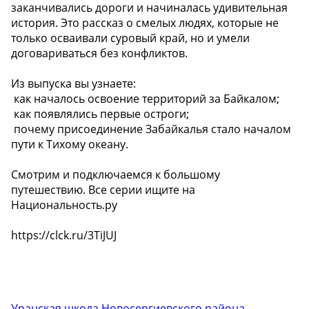
заканчивались дороги и начиналась удивительная
история. Это рассказ о смелых людях, которые не
только осваивали суровый край, но и умели
договариваться без конфликтов.
Из выпуска вы узнаете:
️ как началось освоение территорий за Байкалом;
️ как появлялись первые остроги;
️ почему присоединение Забайкалья стало началом
пути к Тихому океану.
Смотрим и подключаемся к большому
путешествию. Все серии ищите на
Национальность.ру
https://clck.ru/3TiJUJ
Уранская школа Новосергиевского района