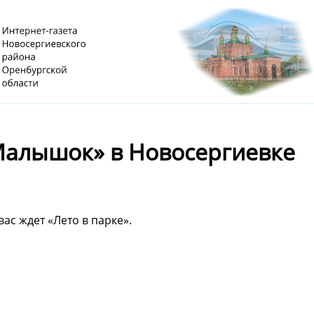
Малышок» в Новосергиевке
ас ждет «Лето в парке».