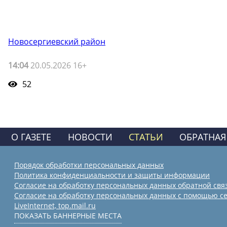
Новосергиевский район
14:04
20.05.2026 16+
52
О ГАЗЕТЕ
НОВОСТИ
СТАТЬИ
ОБРАТНАЯ
Порядок обработки персональных данных
Политика конфиденциальности и защиты информации
Согласие на обработку персональных данных обратной свя
Согласие на обработку персональных данных с помощью се
LiveInternet, top.mail.ru
ПОКАЗАТЬ БАННЕРНЫЕ МЕСТА