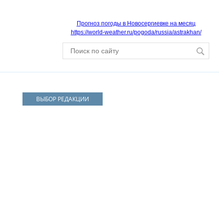
Прогноз погоды в Новосергиевке на месяц
https://world-weather.ru/pogoda/russia/astrakhan/
ВЫБОР РЕДАКЦИИ