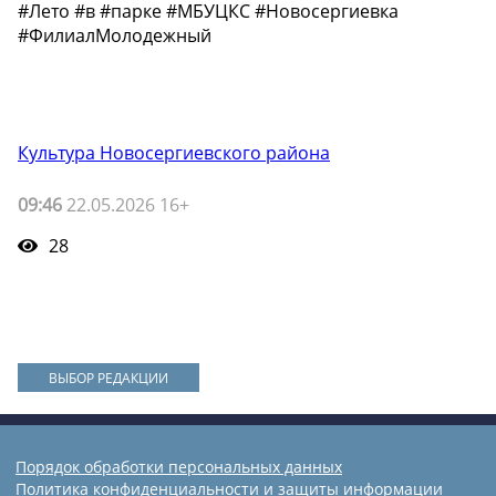
#Лето #в #парке #МБУЦКС #Новосергиевка
#ФилиалМолодежный
Культура Новосергиевского района
09:46
22.05.2026 16+
28
ВЫБОР РЕДАКЦИИ
Порядок обработки персональных данных
Политика конфиденциальности и защиты информации