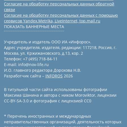
Согласие на обработку персональных данных обратной
связи
Согласие на обработку персональных данных с помощью
сервисов Yandex.Metrika, LiveInternet, top.mail.ru
ПОКАЗАТЬ БАННЕРНЫЕ МЕСТА
Учредитель и издатель ООО ИА «Инфорос».
Адрес учредителя, издателя, редакции: 117218, Россия, г.
Москва, ул. Кржижановского, д.13, кор. 2
Телефон: +7 (495) 718-84-11
E-mail: info@nov-life.ru
И.О. главного редактора Дорохова Н.В.
Разработчик сайта –
INFOROS
2026
В титульной части сайта использованы фотографии
Максима Шанина и автора с ником Moroviktor, лицензии
CC-BY-SA-3.0 и фотография с лицензией СС0
* Перечень иностранных и международных
неправительственных организаций, деятельность которых