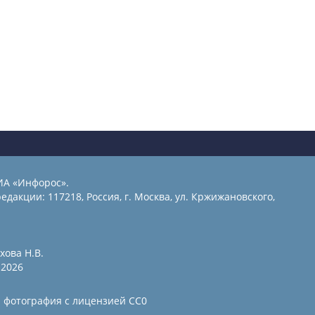
ИА «Инфорос».
едакции: 117218, Россия, г. Москва, ул. Кржижановского,
хова Н.В.
2026
и фотография с лицензией СС0