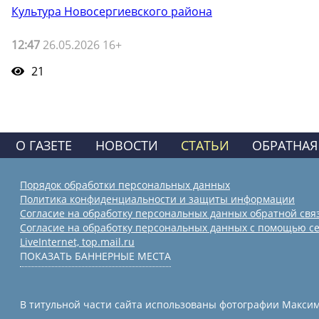
Культура Новосергиевского района
12:47
26.05.2026 16+
21
О ГАЗЕТЕ
НОВОСТИ
СТАТЬИ
ОБРАТНАЯ
Порядок обработки персональных данных
Политика конфиденциальности и защиты информации
Согласие на обработку персональных данных обратной свя
Согласие на обработку персональных данных с помощью се
LiveInternet, top.mail.ru
ПОКАЗАТЬ БАННЕРНЫЕ МЕСТА
В титульной части сайта использованы фотографии Максима