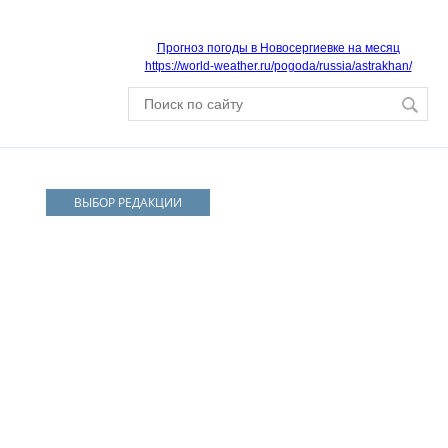
Прогноз погоды в Новосергиевке на месяц
https://world-weather.ru/pogoda/russia/astrakhan/
ВЫБОР РЕДАКЦИИ