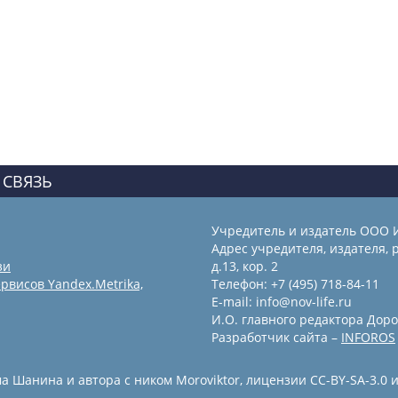
 СВЯЗЬ
Учредитель и издатель ООО 
Адрес учредителя, издателя, р
зи
д.13, кор. 2
рвисов Yandex.Metrika,
Телефон: +7 (495) 718-84-11
E-mail: info@nov-life.ru
И.О. главного редактора Доро
Разработчик сайта –
INFOROS
 Шанина и автора с ником Moroviktor, лицензии CC-BY-SA-3.0 