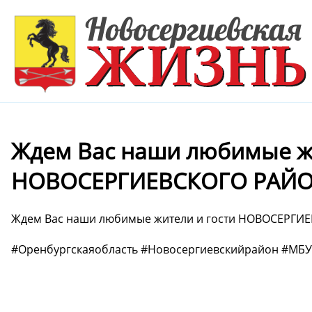
Ждем Вас наши любимые жи
НОВОСЕРГИЕВСКОГО РАЙО
Ждем Вас наши любимые жители и гости НОВОСЕРГИ
#Оренбургскаяобласть #Новосергиевскийрайон #МБУ