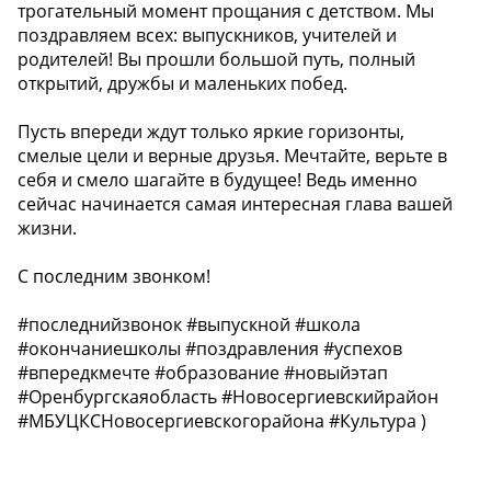
трогательный момент прощания с детством. Мы
поздравляем всех: выпускников, учителей и
родителей! Вы прошли большой путь, полный
открытий, дружбы и маленьких побед.
Пусть впереди ждут только яркие горизонты,
смелые цели и верные друзья. Мечтайте, верьте в
себя и смело шагайте в будущее! Ведь именно
сейчас начинается самая интересная глава вашей
жизни.
С последним звонком!
#последнийзвонок #выпускной #школа
#окончаниешколы #поздравления #успехов
#впередкмечте #образование #новыйэтап
#Оренбургскаяобласть #Новосергиевскийрайон
#МБУЦКСНовосергиевскогорайона #Культура )