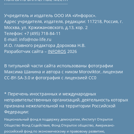
Учредитель и издатель ООО ИА «Инфорос».
Адрес учредителя, издателя, редакции: 117218, Россия, г.
Москва, ул. Кржижановского, д.13, кор. 2
Телефон: +7 (495) 718-84-11
E-mail: info@nov-life.ru
И.О. главного редактора Дорохова Н.В.
Разработчик сайта –
INFOROS
2026
В титульной части сайта использованы фотографии
Максима Шанина и автора с ником Moroviktor, лицензии
CC-BY-SA-3.0 и фотография с лицензией СС0
* Перечень иностранных и международных
неправительственных организаций, деятельность которых
признана нежелательной на территории Российской
Федерации:
Национальный фонд в поддержку демократии, Институт Открытое
Общество Фонд Содействия, Фонд Открытое общество, Американо-
российский фонд по экономическому и правовому развитию,