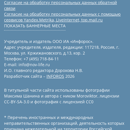
Согласие на обработку персональных данных обратной
связи
Согласие на обработку персональных данных с помощью
сервисов Yandex.Metrika, LiveInternet, top.mail.ru
ПОКАЗАТЬ БАННЕРНЫЕ МЕСТА
Учредитель и издатель ООО ИА «Инфорос».
Адрес учредителя, издателя, редакции: 117218, Россия, г.
Москва, ул. Кржижановского, д.13, кор. 2
Телефон: +7 (495) 718-84-11
E-mail: info@nov-life.ru
И.О. главного редактора Дорохова Н.В.
Разработчик сайта –
INFOROS
2026
В титульной части сайта использованы фотографии
Максима Шанина и автора с ником Moroviktor, лицензии
CC-BY-SA-3.0 и фотография с лицензией СС0
* Перечень иностранных и международных
неправительственных организаций, деятельность которых
признана нежелательной на территории Российской