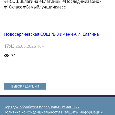
#НСОШ3Елагина #Елагинцы #Последнийзвонок
#10класс #Самыйлучшийкласс
Новосергиевская СОШ № 3 имени А.И. Елагина
17:43
26.05.2026 16+
31
ВЫБОР РЕДАКЦИИ
Порядок обработки персональных данных
Политика конфиденциальности и защиты информации