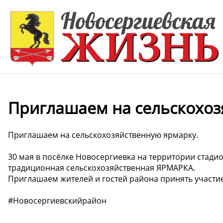
Приглашаем на сельскохоз
Приглашаем на сельскохозяйственную ярмарку.
30 мая в посёлке Новосергиевка на территории стади
традиционная сельскохозяйственная ЯРМАРКА.
Приглашаем жителей и гостей района принять участи
#Новосергиевскийрайон