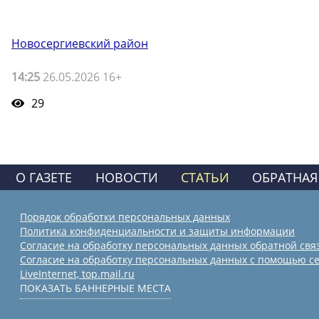
Новосергиевский район
14:25
26.05.2026 16+
29
О ГАЗЕТЕ
НОВОСТИ
СТАТЬИ
ОБРАТНАЯ
Порядок обработки персональных данных
Политика конфиденциальности и защиты информации
Согласие на обработку персональных данных обратной свя
Согласие на обработку персональных данных с помощью се
LiveInternet, top.mail.ru
ПОКАЗАТЬ БАННЕРНЫЕ МЕСТА