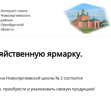
яйственную ярмарку.
она Новосергиевской школы № 2 состоится
е, приобрести и реализовать свежую продукцию!