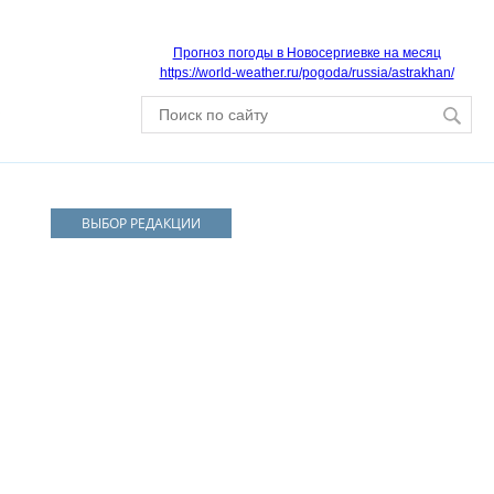
Прогноз погоды в Новосергиевке на месяц
https://world-weather.ru/pogoda/russia/astrakhan/
ВЫБОР РЕДАКЦИИ