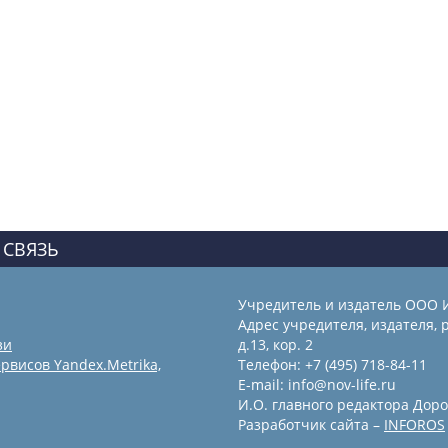
 СВЯЗЬ
Учредитель и издатель ООО 
Адрес учредителя, издателя, р
зи
д.13, кор. 2
рвисов Yandex.Metrika,
Телефон: +7 (495) 718-84-11
E-mail: info@nov-life.ru
И.О. главного редактора Доро
Разработчик сайта –
INFOROS