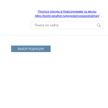
Прогноз погоды в Новосергиевке на месяц
https://world-weather.ru/pogoda/russia/astrakhan/
ВЫБОР РЕДАКЦИИ