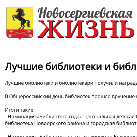
Лучшие библиотеки и библ
Лучшие библиотеки и библиотекари получили наград
В Общероссийский день библиотек прошло вручение 
Итоги такие:
- Номинация «Библиотека года»: центральная детская 
библиотека Новоорского района и городская библиот
- Номинация «Библиотекарь года»: директор Беляевс