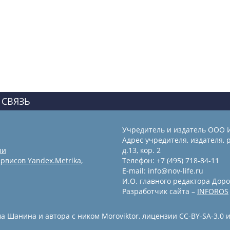
 СВЯЗЬ
Учредитель и издатель ООО 
Адрес учредителя, издателя, р
зи
д.13, кор. 2
рвисов Yandex.Metrika,
Телефон: +7 (495) 718-84-11
E-mail: info@nov-life.ru
И.О. главного редактора Доро
Разработчик сайта –
INFOROS
 Шанина и автора с ником Moroviktor, лицензии CC-BY-SA-3.0 