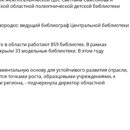
кой областной полиэтнической детской библиотеки
овородко: ведущий библиограф Центральной библиотеки
го в области работают 859 библиотек. В рамках
рыли 33 модельные библиотеки. В этом году
аментальную основу для устойчивого развития отрасли,
тся точками роста, образцовыми учреждениями, к
 региона, - подчеркнула директор областной