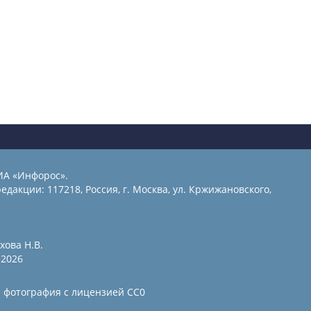
ИА «Инфорос».
едакции: 117218, Россия, г. Москва, ул. Кржижановского,
хова Н.В.
2026
и фотография с лицензией СС0