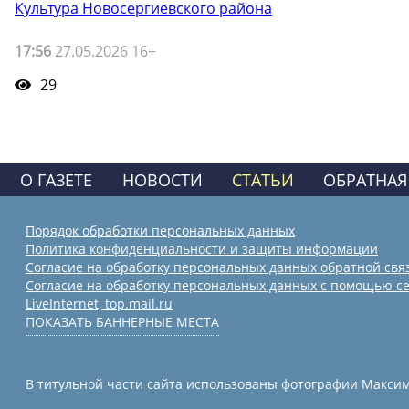
Культура Новосергиевского района
17:56
27.05.2026 16+
29
О ГАЗЕТЕ
НОВОСТИ
СТАТЬИ
ОБРАТНАЯ
Порядок обработки персональных данных
Политика конфиденциальности и защиты информации
Согласие на обработку персональных данных обратной свя
Согласие на обработку персональных данных с помощью се
LiveInternet, top.mail.ru
ПОКАЗАТЬ БАННЕРНЫЕ МЕСТА
В титульной части сайта использованы фотографии Максима