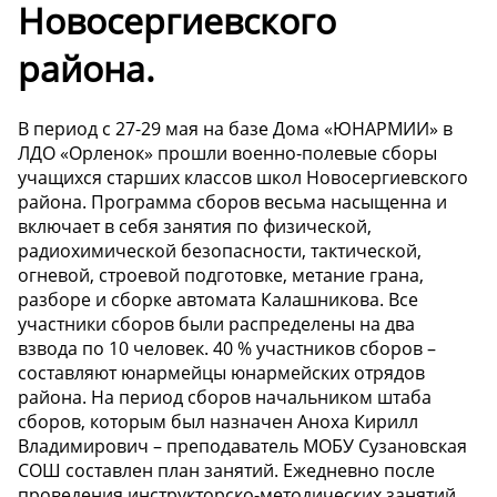
Новосергиевского
района.
В период с 27-29 мая на базе Дома «ЮНАРМИИ» в
ЛДО «Орленок» прошли военно-полевые сборы
учащихся старших классов школ Новосергиевского
района. Программа сборов весьма насыщенна и
включает в себя занятия по физической,
радиохимической безопасности, тактической,
огневой, строевой подготовке, метание грана,
разборе и сборке автомата Калашникова. Все
участники сборов были распределены на два
взвода по 10 человек. 40 % участников сборов –
составляют юнармейцы юнармейских отрядов
района. На период сборов начальником штаба
сборов, которым был назначен Аноха Кирилл
Владимирович – преподаватель МОБУ Сузановская
СОШ составлен план занятий. Ежедневно после
проведения инструкторско-методических занятий