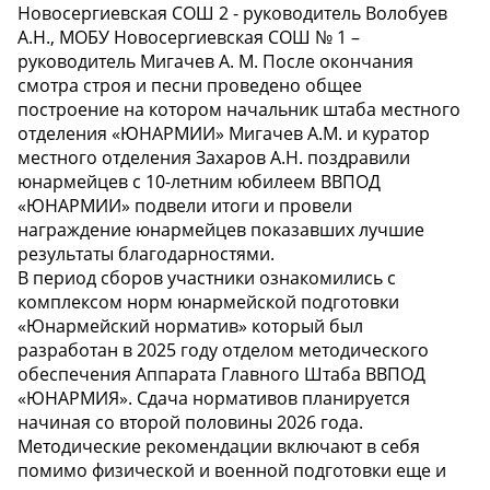
Новосергиевская СОШ 2 - руководитель Волобуев
А.Н., МОБУ Новосергиевская СОШ № 1 –
руководитель Мигачев А. М. После окончания
смотра строя и песни проведено общее
построение на котором начальник штаба местного
отделения «ЮНАРМИИ» Мигачев А.М. и куратор
местного отделения Захаров А.Н. поздравили
юнармейцев с 10-летним юбилеем ВВПОД
«ЮНАРМИИ» подвели итоги и провели
награждение юнармейцев показавших лучшие
результаты благодарностями.
В период сборов участники ознакомились с
комплексом норм юнармейской подготовки
«Юнармейский норматив» который был
разработан в 2025 году отделом методического
обеспечения Аппарата Главного Штаба ВВПОД
«ЮНАРМИЯ». Сдача нормативов планируется
начиная со второй половины 2026 года.
Методические рекомендации включают в себя
помимо физической и военной подготовки еще и