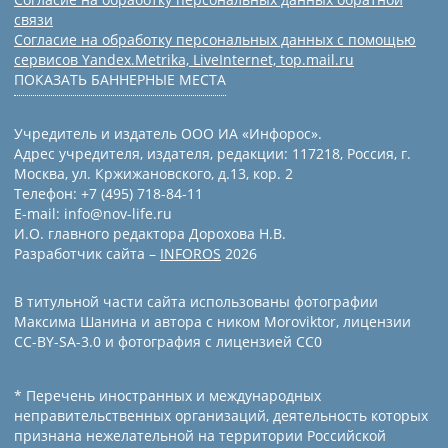
связи
Согласие на обработку персональных данных с помощью
сервисов Yandex.Metrika, LiveInternet, top.mail.ru
ПОКАЗАТЬ БАННЕРНЫЕ МЕСТА
Учредитель и издатель ООО ИА «Инфорос».
Адрес учредителя, издателя, редакции: 117218, Россия, г.
Москва, ул. Кржижановского, д.13, кор. 2
Телефон: +7 (495) 718-84-11
E-mail: info@nov-life.ru
И.О. главного редактора Дорохова Н.В.
Разработчик сайта –
INFOROS
2026
В титульной части сайта использованы фотографии
Максима Шанина и автора с ником Moroviktor, лицензии
CC-BY-SA-3.0 и фотография с лицензией СС0
* Перечень иностранных и международных
неправительственных организаций, деятельность которых
признана нежелательной на территории Российской