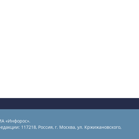
ИА «Инфорос».
едакции: 117218, Россия, г. Москва, ул. Кржижановского,