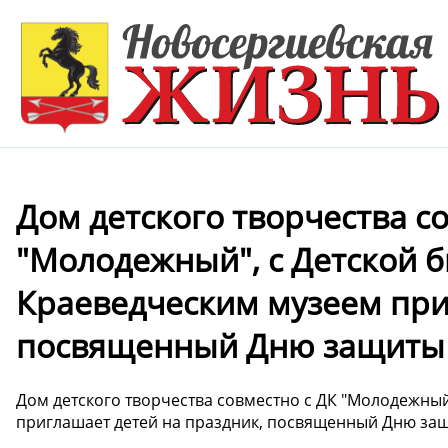
Дом детского творчества с
"Молодежный", с Детской б
Краеведческим музеем при
посвященный Дню защиты 
Дом детского творчества совместно с ДК "Молодежный
приглашает детей на праздник, посвященный Дню защи