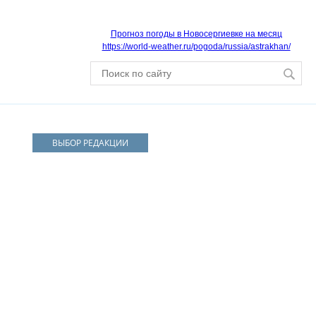
Прогноз погоды в Новосергиевке на месяц
https://world-weather.ru/pogoda/russia/astrakhan/
ВЫБОР РЕДАКЦИИ