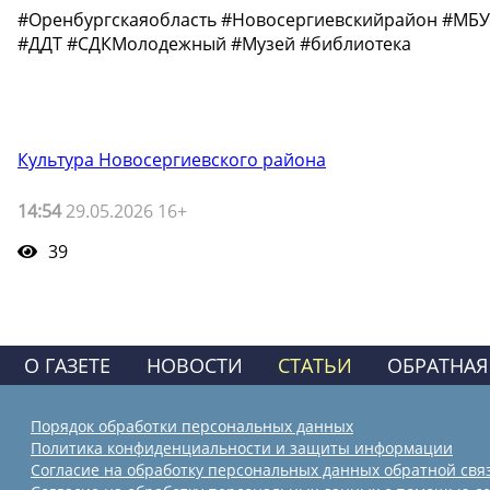
#Оренбургскаяобласть #Новосергиевскийрайон #МБУ
#ДДТ #СДКМолодежный #Музей #библиотека
Культура Новосергиевского района
14:54
29.05.2026 16+
39
О ГАЗЕТЕ
НОВОСТИ
СТАТЬИ
ОБРАТНАЯ
Порядок обработки персональных данных
Политика конфиденциальности и защиты информации
Согласие на обработку персональных данных обратной свя