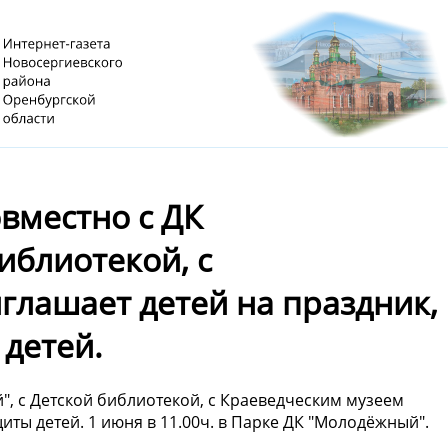
овместно с ДК
иблиотекой, с
глашает детей на праздник,
детей.
", с Детской библиотекой, с Краеведческим музеем
ты детей. 1 июня в 11.00ч. в Парке ДК "Молодёжный".