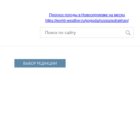
Прогноз погоды в Новосергиевке на месяц
https://world-weather.ru/pogoda/russia/astrakhan/
ВЫБОР РЕДАКЦИИ