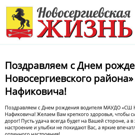
Поздравляем с Днем рожд
Новосергиевского района»
Нафиковича!
Поздравляем с Днем рождения водителя МАУДО «СШ 
Нафиковича! Желаем Вам крепкого здоровья, чтобы сил
дорог! Пусть удача всегда будет на Вашей стороне, а 
настроение и улыбки не покидают Вас, а яркие впеча
отличного настроения!