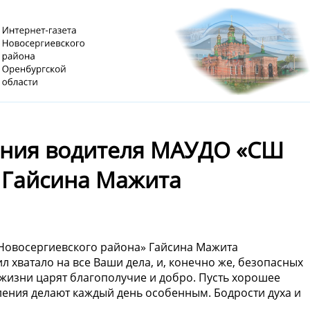
ения водителя МАУДО «СШ
 Гайсина Мажита
Новосергиевского района» Гайсина Мажита
 хватало на все Ваши дела, и, конечно же, безопасных
в жизни царят благополучие и добро. Пусть хорошее
тления делают каждый день особенным. Бодрости духа и