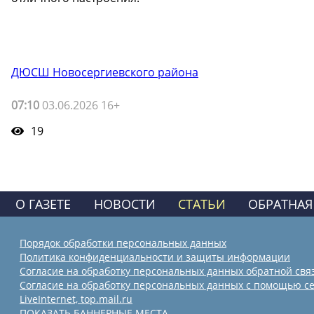
ДЮСШ Новосергиевского района
07:10
03.06.2026 16+
19
О ГАЗЕТЕ
НОВОСТИ
СТАТЬИ
ОБРАТНАЯ
Порядок обработки персональных данных
Политика конфиденциальности и защиты информации
Согласие на обработку персональных данных обратной свя
Согласие на обработку персональных данных с помощью се
LiveInternet, top.mail.ru
ПОКАЗАТЬ БАННЕРНЫЕ МЕСТА