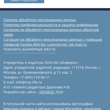
ВЫБОР РЕДАКЦИИ
Порядок обработки персональных данных
Политика конфиденциальности и защиты информации
Согласие на обработку персональных данных обратной
связи
Согласие на обработку персональных данных с помощью
сервисов Yandex.Metrika, LiveInternet, top.mail.ru
ПОКАЗАТЬ БАННЕРНЫЕ МЕСТА
Учредитель и издатель ООО ИА «Инфорос».
Адрес учредителя, издателя, редакции: 117218, Россия, г.
Москва, ул. Кржижановского, д.13, кор. 2
Телефон: +7 (495) 718-84-11
E-mail: info@nov-life.ru
И.О. главного редактора Дорохова Н.В.
Разработчик сайта –
INFOROS
2026
В титульной части сайта использованы фотографии
Максима Шанина и автора с ником Moroviktor, лицензии