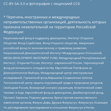
CC-BY-SA-3.0 и фотография с лицензией СС0
* Перечень иностранных и международных
неправительственных организаций, деятельность которых
признана нежелательной на территории Российской
Федерации:
Национальный фонд в поддержку демократии, Институт Открытое
Общество Фонд Содействия, Фонд Открытое общество, Американо-
российский фонд по экономическому и правовому развитию,
Национальный Демократический Институт Международных Отношений,
MEDIA DEVELOPMENT INVESTMENT FUND, Международный Республиканский
Институт, Открытая Россия, Институт современной России, Черноморский
фонд регионального сотрудничества, Европейская Платформа за
Демократические Выборы, Международный центр электоральных
исследований, Германский фонд Маршалла Соединенных Штатов,
Тихоокеанский центр защиты окружающей среды и природных ресурсов,
Свободная Россия, Всемирный конгресс украинцев, Атлантический совет,
Человек в беде, Европейский фонд за демократию, Джеймстаунский фонд,
Прожект Хармони, Родники дракона, Врачи против насильственного
извлечения органов, Фалунь Дафа, Друзья Фалуньгун, Фалуньгун, Коалиция
по расследованию преследования в отношении Фалуньгун в Китае,